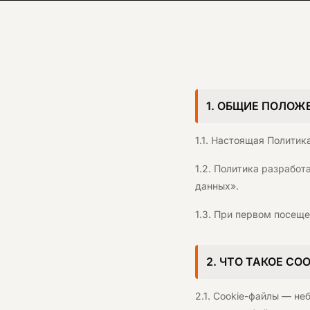
1. ОБЩИЕ ПОЛОЖ
1.1. Настоящая Политика
1.2. Политика разрабо
данных».
1.3. При первом посещ
2. ЧТО ТАКОЕ CO
2.1. Cookie-файлы — н