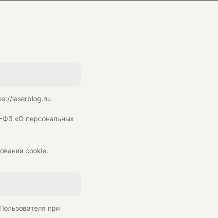
//laserblog.ru.
52-ФЗ «О персональных
овании cookie.
 Пользователя при