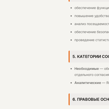
обеспечение функци
повышение удобства
анализ посещаемост
обеспечение безопа
проведение статист
5. КАТЕГОРИИ CO
Необходимые
— обе
отдельного согласия
Аналитические
— Ян
6. ПРАВОВЫЕ ОС