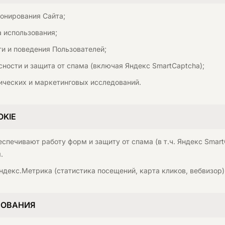
онирования Сайта;
 использования;
и и поведения Пользователей;
сности и защита от спама (включая Яндекс SmartCaptcha);
ических и маркетинговых исследований.
OKIE
спечивают работу форм и защиту от спама (в т.ч. Яндекс Smart
.
декс.Метрика (статистика посещений, карта кликов, вебвизор)
НОВАНИЯ