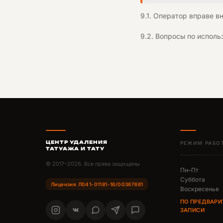
9.1. Оператор вправе 
9.2. Вопросы по исполь
ЦЕНТР УДАЛЕНИЯ
РЕЖИМ РАБО
ТАТУАЖА И ТАТУ
© 2017–2026. Все права защищены
Пн–Пт
Суббота
Лицензия Л041-01181-16/00367681
Воскресенье
ПО ПРЕДВАРИ
ЗАПИСИ