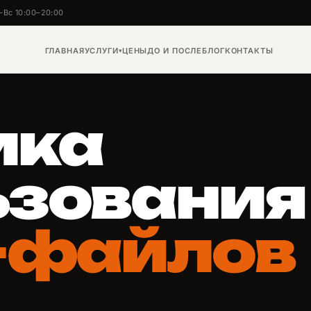
–Вс 10:00–20:00
ГЛАВНАЯ
УСЛУГИ
ЦЕНЫ
ДО И ПОСЛЕ
БЛОГ
КОНТАКТЫ
▾
ика
ьзования
e-файлов