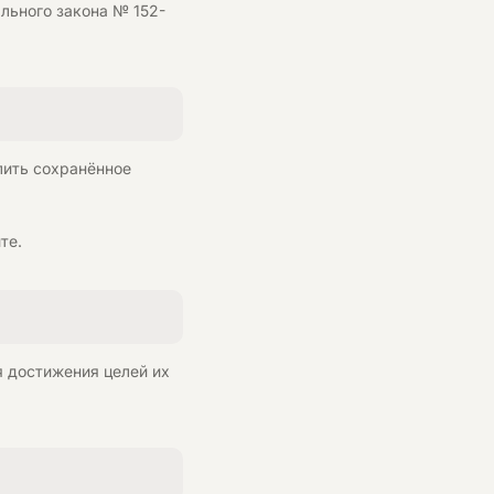
льного закона № 152-
алить сохранённое
те.
я достижения целей их