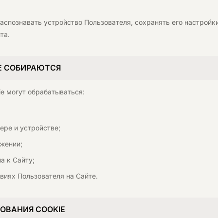
распознавать устройство Пользователя, сохранять его настройк
та.
Е СОБИРАЮТСЯ
ie могут обрабатываться:
ере и устройстве;
жении;
а к Сайту;
виях Пользователя на Сайте.
ЗОВАНИЯ COOKIE